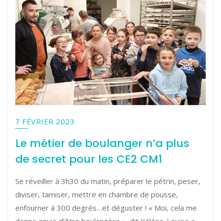
7 FÉVRIER 2023
Le métier de boulanger n’a plus
de secret pour les CE2 CM1
Se réveiller à 3h30 du matin, préparer le pétrin, peser,
diviser, tamiser, mettre en chambre de pousse,
enfourner à 300 degrés…et déguster ! « Moi, cela me
donne envie d’être boulangère », dit Yéléna. Louise a