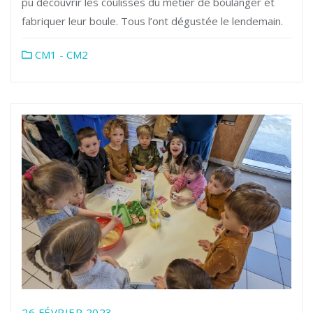
pu découvrir les coulisses du métier de boulanger et
fabriquer leur boule. Tous l’ont dégustée le lendemain.
CM1 - CM2
26 FÉVRIER 2023