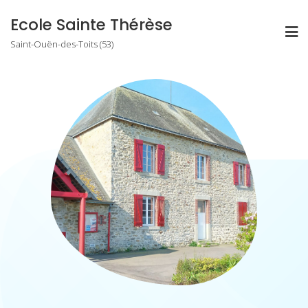
Skip
Ecole Sainte Thérèse
to
Saint-Ouën-des-Toits (53)
content