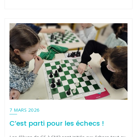
7 MARS 2026
C’est parti pour les échecs !
Les élèves de GS à CM2 sont initiés aux échecs tout au