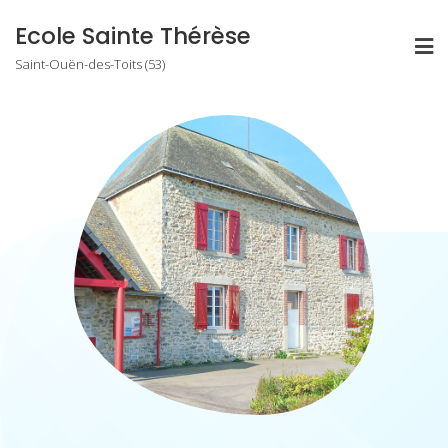
Skip
Ecole Sainte Thérèse
to
Saint-Ouën-des-Toits (53)
content