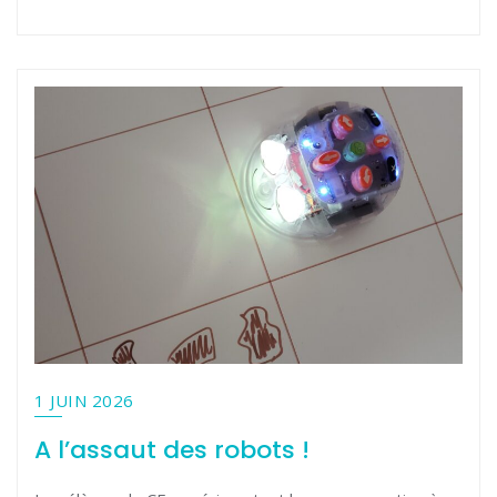
1 JUIN 2026
A l’assaut des robots !