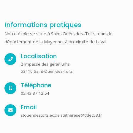
Informations pratiques
Notre école se situe à Saint-Ouën-des-Toits, dans le
département de la Mayenne, à proximité de Laval.
Localisation
2 Impasse des géraniums
53410 Saint-Ouën-des-Toits
Téléphone
02 43 37 12 54
Email
stouendestoits.ecole.stetherese@ddec53.fr