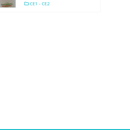
CE1 - CE2