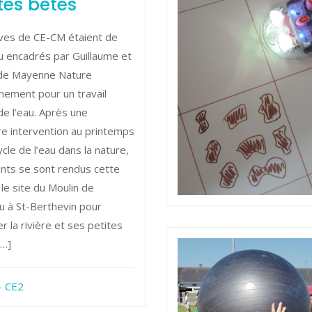
tes bêtes
ves de CE-CM étaient de
 encadrés par Guillaume et
 de Mayenne Nature
nement pour un travail
de l’eau. Après une
e intervention au printemps
ycle de l’eau dans la nature,
ants se sont rendus cette
 le site du Moulin de
 à St-Berthevin pour
r la rivière et ses petites
[…]
- CE2