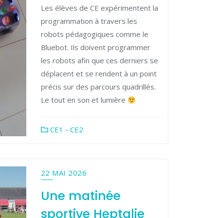
Les élèves de CE expérimentent la
programmation à travers les
robots pédagogiques comme le
Bluebot. Ils doivent programmer
les robots afin que ces derniers se
déplacent et se rendent à un point
précis sur des parcours quadrillés.
Le tout en son et lumière
CE1 - CE2
22 MAI 2026
Une matinée
sportive Heptalie