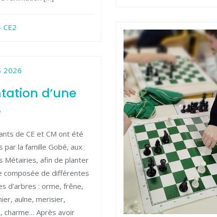
- CE2
S 2026
tation d’une
e
ants de CE et CM ont été
is par la famille Gobé, aux
 Métairies, afin de planter
e composée de différentes
s d’arbres : orme, frêne,
ier, aulne, merisier,
, charme… Après avoir