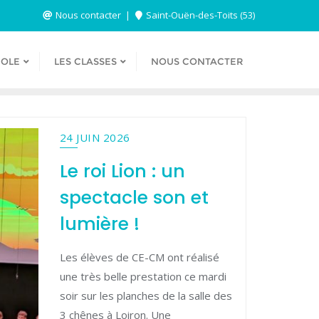
Nous contacter
Saint-Ouën-des-Toits (53)
COLE
LES CLASSES
NOUS CONTACTER
24 JUIN 2026
Le roi Lion : un
spectacle son et
lumière !
Les élèves de CE-CM ont réalisé
une très belle prestation ce mardi
soir sur les planches de la salle des
3 chênes à Loiron. Une