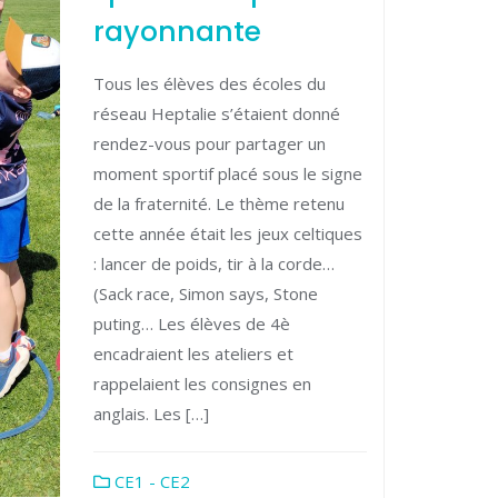
rayonnante
Tous les élèves des écoles du
réseau Heptalie s’étaient donné
rendez-vous pour partager un
moment sportif placé sous le signe
de la fraternité. Le thème retenu
cette année était les jeux celtiques
: lancer de poids, tir à la corde…
(Sack race, Simon says, Stone
puting… Les élèves de 4è
encadraient les ateliers et
rappelaient les consignes en
anglais. Les […]
CE1 - CE2