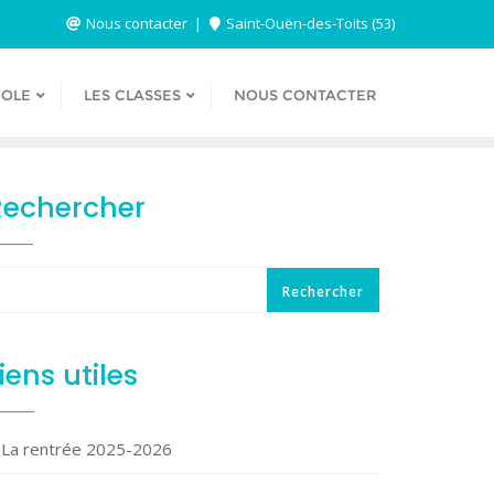
Nous contacter
Saint-Ouën-des-Toits (53)
COLE
LES CLASSES
NOUS CONTACTER
Rechercher
Rechercher
iens utiles
La rentrée 2025-2026