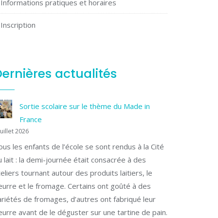
Informations pratiques et horaires
Inscription
ernières actualités
Sortie scolaire sur le thème du Made in
France
juillet 2026
ous les enfants de l’école se sont rendus à la Cité
u lait : la demi-journée était consacrée à des
teliers tournant autour des produits laitiers, le
eurre et le fromage. Certains ont goûté à des
ariétés de fromages, d’autres ont fabriqué leur
eurre avant de le déguster sur une tartine de pain.