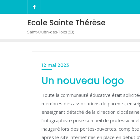
Skip
to
content
Ecole Sainte Thérèse
Saint-Ouën-des-Toits (53)
12 mai 2023
Un nouveau logo
Toute la communauté éducative était sollicitée
membres des associations de parents, enseig
enseignant détaché de la direction diocésaine 
l’infographiste pose son oeil de professionnel
inauguré lors des portes-ouvertes, complèt
après le site internet mis en place en début 