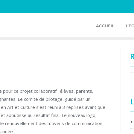
ACCUEIL
L’É
 pour ce projet collaboratif : élèves, parents,
nantes. Le comité de pilotage, guidé par un
L
en Art et Culture s’est réuni à 3 reprises avant que
 et aboutisse au résultat final. Le nouveau logo,
e le renouvellement des moyens de communication
d’année