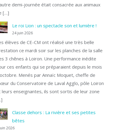
’autre demi-journée était consacrée aux animaux
e […]
Le roi Lion : un spectacle son et lumière !
24 juin 2026
es élèves de CE-CM ont réalisé une très belle
restation ce mardi soir sur les planches de la salle
es 3 chênes à Loiron. Une performance inédite
our ces enfants qui se préparaient depuis le mois
’octobre. Menés par Annaïc Moquet, cheffe de
hœur du Conservatoire de Laval Agglo, pôle Loiron
t leurs enseignantes, ils sont sortis de leur zone
…]
Classe dehors : La rivière et ses petites
bêtes
juin 2026