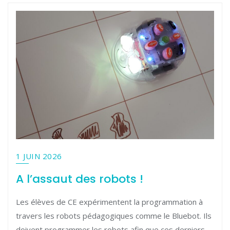
1 JUIN 2026
A l’assaut des robots !
Les élèves de CE expérimentent la programmation à
travers les robots pédagogiques comme le Bluebot. Ils
doivent programmer les robots afin que ces derniers