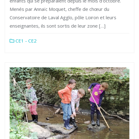
enfants qui se préparaient depuis le mois d’octobre.
Menés par Annaïc Moquet, cheffe de chœur du
Conservatoire de Laval Agglo, pôle Loiron et leurs
enseignantes, ils sont sortis de leur zone […]
CE1 - CE2