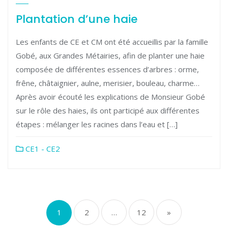
Plantation d’une haie
Les enfants de CE et CM ont été accueillis par la famille
Gobé, aux Grandes Métairies, afin de planter une haie
composée de différentes essences d’arbres : orme,
frêne, châtaignier, aulne, merisier, bouleau, charme…
Après avoir écouté les explications de Monsieur Gobé
sur le rôle des haies, ils ont participé aux différentes
étapes : mélanger les racines dans l’eau et […]
CE1 - CE2
Pagination
1
2
…
12
»
des