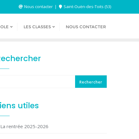
Nous contacter
Saint-Ouën-des-Toits (53)
COLE
LES CLASSES
NOUS CONTACTER
Rechercher
Rechercher
iens utiles
La rentrée 2025-2026