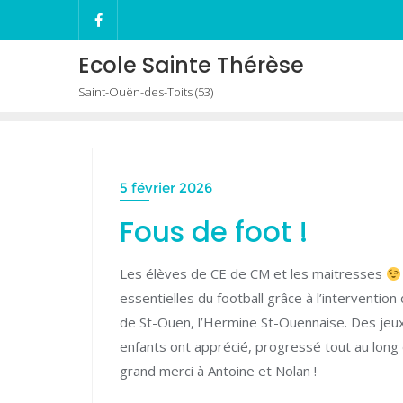
Skip
to
content
Ecole Sainte Thérèse
Saint-Ouën-des-Toits (53)
5 février 2026
Fous de foot !
Les élèves de CE de CM et les maitresses
essentielles du football grâce à l’interventi
de St-Ouen, l’Hermine St-Ouennaise. Des jeux 
enfants ont apprécié, progressé tout au long 
grand merci à Antoine et Nolan !