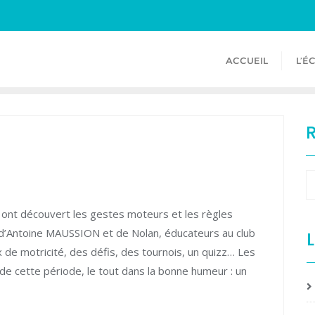
ACCUEIL
L’É
ont découvert les gestes moteurs et les règles
on d’Antoine MAUSSION et de Nolan, éducateurs au club
L
de motricité, des défis, des tournois, un quizz… Les
de cette période, le tout dans la bonne humeur : un