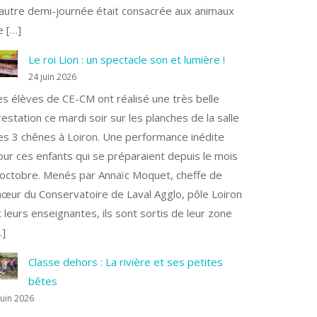
’autre demi-journée était consacrée aux animaux
e […]
Le roi Lion : un spectacle son et lumière !
24 juin 2026
es élèves de CE-CM ont réalisé une très belle
restation ce mardi soir sur les planches de la salle
es 3 chênes à Loiron. Une performance inédite
our ces enfants qui se préparaient depuis le mois
’octobre. Menés par Annaïc Moquet, cheffe de
hœur du Conservatoire de Laval Agglo, pôle Loiron
t leurs enseignantes, ils sont sortis de leur zone
…]
Classe dehors : La rivière et ses petites
bêtes
juin 2026