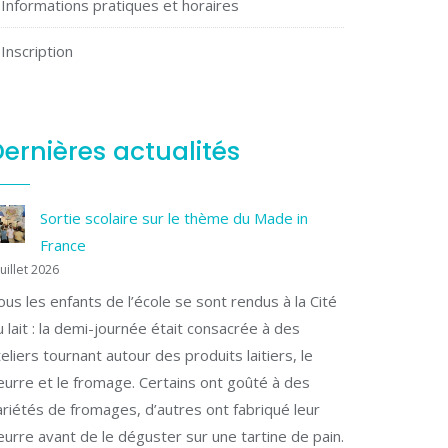
Informations pratiques et horaires
Inscription
ernières actualités
Sortie scolaire sur le thème du Made in
France
juillet 2026
ous les enfants de l’école se sont rendus à la Cité
u lait : la demi-journée était consacrée à des
teliers tournant autour des produits laitiers, le
eurre et le fromage. Certains ont goûté à des
ariétés de fromages, d’autres ont fabriqué leur
eurre avant de le déguster sur une tartine de pain.